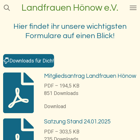
Landfrauen Hönow e.V.
Zum
Hauptinhalt
springen
Hier findet ihr unsere wichtigsten
Formulare auf einen Blick!
Downloads für Dich!
Mitgliedsantrag Landfrauen Hönow
PDF – 194,5 KB
851 Downloads
Download
Satzung Stand 24.01.2025
PDF – 303,5 KB
235 Downloads